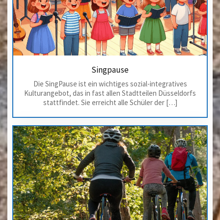
Singpause
Die SingPause ist ein wichtiges sozial-integratives
Kulturangebot, das in fast allen Stadtteilen Düsseldorfs
stattfindet. Sie erreicht alle Schüler der […]