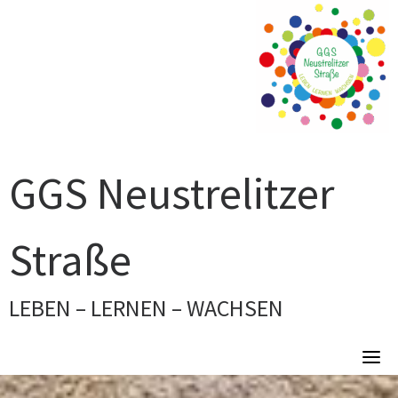
Skip
to
content
GGS Neustrelitzer
Straße
LEBEN – LERNEN – WACHSEN