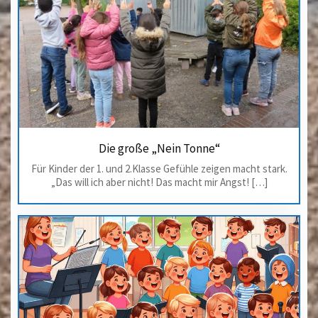
Die große „Nein Tonne“
Für Kinder der 1. und 2.Klasse Gefühle zeigen macht stark.
„Das will ich aber nicht! Das macht mir Angst! […]