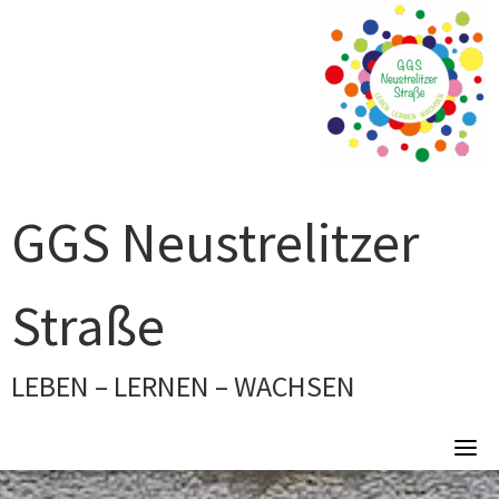
Skip
to
content
GGS Neustrelitzer
Straße
LEBEN – LERNEN – WACHSEN