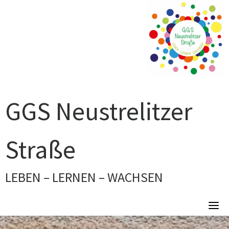
Skip
to
content
GGS Neustrelitzer
Straße
LEBEN – LERNEN – WACHSEN