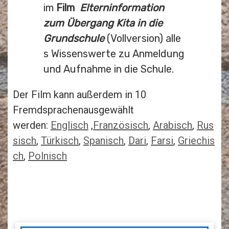
im
Film
Elterninformation
zum Übergang Kita in die
Grundschule
(Vollversion) alle
s Wissenswerte zu Anmeldung
und Aufnahme in die Schule.
Der Film kann außerdem in 10
Fremdsprachenausgewählt
werden:
Englisch
,
Französisch
,
Arabisch
,
Rus
sisch
,
Türkisch
,
Spanisch
,
Dari
,
Farsi
,
Griechis
ch
,
Polnisch